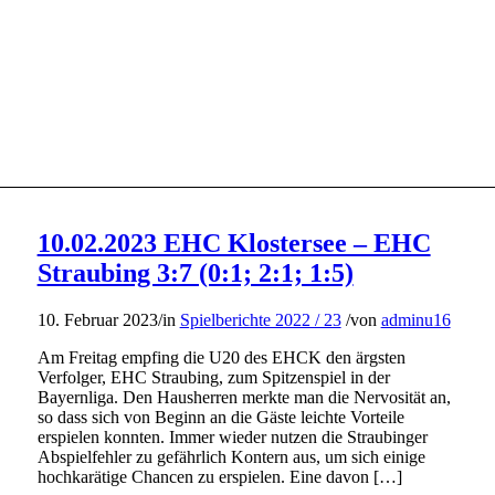
10.02.2023 EHC Klostersee – EHC
Straubing 3:7 (0:1; 2:1; 1:5)
10. Februar 2023
/
in
Spielberichte 2022 / 23
/
von
adminu16
Am Freitag empfing die U20 des EHCK den ärgsten
Verfolger, EHC Straubing, zum Spitzenspiel in der
Bayernliga. Den Hausherren merkte man die Nervosität an,
so dass sich von Beginn an die Gäste leichte Vorteile
erspielen konnten. Immer wieder nutzen die Straubinger
Abspielfehler zu gefährlich Kontern aus, um sich einige
hochkarätige Chancen zu erspielen. Eine davon […]