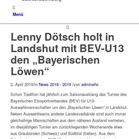
Menü
Lenny Dötsch holt in
Landshut mit BEV-U13
den „Bayerischen
Löwen“
2. April 2019
/
in
News 2018 - 2019
/
von
adminehc
Schon Tradition hat jährlich zum Saisonausklang das Turnier des
Bayerischen Eissportverbandes (BEV) für U13-
Auswahlmannschaften um den „Bayerischen Löwen“ in Landshut.
Neben Auswahlteams anderer Landesverbände sind auch immer
gleichaltrige Mannschaften aus dem näheren Ausland vertreten,
im diesjährigen Turnier am zurückliegenden Wochenende etwa
aus Graubünden (Schweiz) und Südtirol (Italien). Aus dem