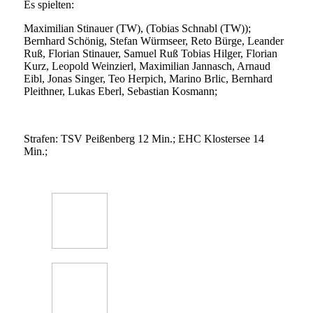
Es spielten:
Maximilian Stinauer (TW), (Tobias Schnabl (TW));
Bernhard Schönig, Stefan Würmseer, Reto Bürge, Leander
Ruß, Florian Stinauer, Samuel Ruß Tobias Hilger, Florian
Kurz, Leopold Weinzierl, Maximilian Jannasch, Arnaud
Eibl, Jonas Singer, Teo Herpich, Marino Brlic, Bernhard
Pleithner, Lukas Eberl, Sebastian Kosmann;
Strafen: TSV Peißenberg 12 Min.; EHC Klostersee 14
Min.;