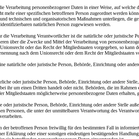
e Verarbeitung personenbezogener Daten in einer Weise, auf welche
cht mehr einer spezifischen betroffenen Person zugeordnet werden könne
und technischen und organisatorischen Maßnahmen unterliegen, die ge
er identifizierbaren natürlichen Person zugewiesen werden.
ie Verarbeitung Verantwortlicher ist die natürliche oder juristische P
deren über die Zwecke und Mittel der Verarbeitung von personenbezoge
 Unionsrecht oder das Recht der Mitgliedstaaten vorgegeben, so kann 
Benennung nach dem Unionsrecht oder dem Recht der Mitgliedstaaten 
ne natürliche oder juristische Person, Behörde, Einrichtung oder ande
che oder juristische Person, Behörde, Einrichtung oder andere Stelle
 bei ihr um einen Dritten handelt oder nicht. Behörden, die im Rahme
er Mitgliedstaaten möglicherweise personenbezogene Daten erhalten, g
e oder juristische Person, Behörde, Einrichtung oder andere Stelle auß
en Personen, die unter der unmittelbaren Verantwortung des Verantwortl
erarbeiten.
der betroffenen Person freiwillig für den bestimmten Fall in informie
r Erklärung oder einer sonstigen eindeutigen bestätigenden Handlung, 