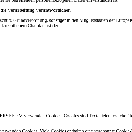
 der sie betreffenden personenbezogenen Daten einverstanden ist.
 die Verarbeitung Verantwortlichen
nschutz-Grundverordnung, sonstiger in den Mitgliedstaaten der Europä
zrechtlichem Charakter ist der:
RSEE e.V. verwenden Cookies. Cookies sind Textdateien, welche übe
r verwenden Cookies. Viele Cookies enthalten eine sogenannte Cookie-