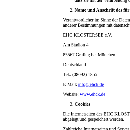
dass sie mit der Verarbeitung
Name und Anschrift des für
Verantwortlicher im Sinne der Date
anderer Bestimmungen mit datenschut
EHC KLOSTERSEE e.V.
Am Stadion 4
85567 Grafing bei München
Deutschland
Tel.: (08092) 1855
E-Mail:
info@ehck.de
Website:
www.ehck.de
Cookies
Die Internetseiten des EHC KLOSTE
abgelegt und gespeichert werden.
Zahlreiche Internetseiten und Serve