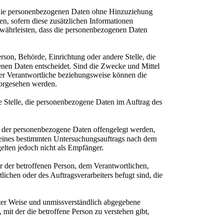
 die personenbezogenen Daten ohne Hinzuziehung
n, sofern diese zusätzlichen Informationen
währleisten, dass die personenbezogenen Daten
erson, Behörde, Einrichtung oder andere Stelle, die
nen Daten entscheidet. Sind die Zwecke und Mittel
der Verantwortliche beziehungsweise können die
vorgesehen werden.
re Stelle, die personenbezogene Daten im Auftrag des
, der personenbezogene Daten offengelegt werden,
n eines bestimmten Untersuchungsauftrags nach dem
elten jedoch nicht als Empfänger.
er der betroffenen Person, dem Verantwortlichen,
ichen oder des Auftragsverarbeiters befugt sind, die
rter Weise und unmissverständlich abgegebene
mit der die betroffene Person zu verstehen gibt,