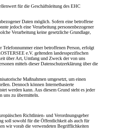
ellenwert für die Geschäftsleitung des EHC
bezogener Daten möglich. Sofern eine betroffene
önnte jedoch eine Verarbeitung personenbezogener
solche Verarbeitung keine gesetzliche Grundlage,
r Telefonnummer einer betroffenen Person, erfolgt
KLOSTERSEE e.V. geltenden landesspezifischen
keit über Art, Umfang und Zweck der von uns
rsonen mittels dieser Datenschutzerklärung über die
anisatorische Maßnahmen umgesetzt, um einen
tellen. Dennoch können Internetbasierte
istet werden kann. Aus diesem Grund steht es jeder
n uns zu übermitteln.
ropäischen Richtlinien- und Verordnungsgeber
ll sowohl für die Öffentlichkeit als auch für
en wir vorab die verwendeten Begrifflichkeiten