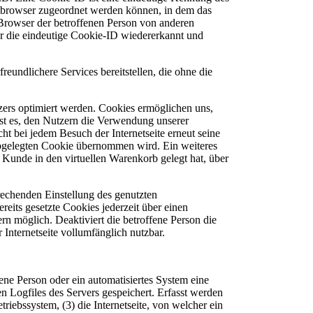
netbrowser zugeordnet werden können, in dem das
 Browser der betroffenen Person von anderen
er die eindeutige Cookie-ID wiedererkannt und
ndlichere Services bereitstellen, die ohne die
zers optimiert werden. Cookies ermöglichen uns,
ist es, den Nutzern die Verwendung unserer
cht bei jedem Besuch der Internetseite erneut seine
abgelegten Cookie übernommen wird. Ein weiteres
 Kunde in den virtuellen Warenkorb gelegt hat, über
prechenden Einstellung des genutzten
eits gesetzte Cookies jederzeit über einen
n möglich. Deaktiviert die betroffene Person die
Internetseite vollumfänglich nutzbar.
ne Person oder ein automatisiertes System eine
 Logfiles des Servers gespeichert. Erfasst werden
ebssystem, (3) die Internetseite, von welcher ein