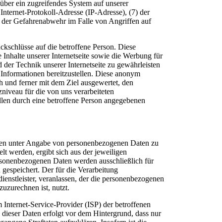
 über ein zugreifendes System auf unserer
 Internet-Protokoll-Adresse (IP-Adresse), (7) der
e der Gefahrenabwehr im Falle von Angriffen auf
schlüsse auf die betroffene Person. Diese
e Inhalte unserer Internetseite sowie die Werbung für
 der Technik unserer Internetseite zu gewährleisten
 Informationen bereitzustellen. Diese anonym
und ferner mit dem Ziel ausgewertet, den
niveau für die von uns verarbeiteten
llen durch eine betroffene Person angegebenen
lichen unter Angabe von personenbezogenen Daten zu
t werden, ergibt sich aus der jeweiligen
rsonenbezogenen Daten werden ausschließlich für
gespeichert. Der für die Verarbeitung
ienstleister, veranlassen, der die personenbezogenen
zuzurechnen ist, nutzt.
m Internet-Service-Provider (ISP) der betroffenen
dieser Daten erfolgt vor dem Hintergrund, dass nur