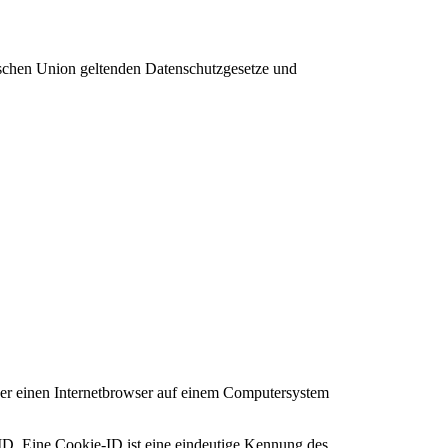
ischen Union geltenden Datenschutzgesetze und
r einen Internetbrowser auf einem Computersystem
ID. Eine Cookie-ID ist eine eindeutige Kennung des