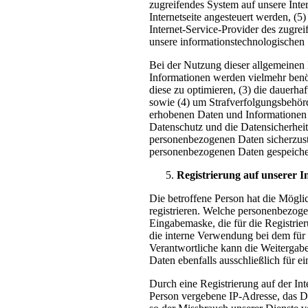
zugreifendes System auf unsere Inter
Internetseite angesteuert werden, (5)
Internet-Service-Provider des zugre
unsere informationstechnologischen
Bei der Nutzung dieser allgemeine
Informationen werden vielmehr benötig
diese zu optimieren, (3) die dauerha
sowie (4) um Strafverfolgungsbehörd
erhobenen Daten und Informationen 
Datenschutz und die Datensicherheit
personenbezogenen Daten sicherzust
personenbezogenen Daten gespeiche
Registrierung auf unserer In
Die betroffene Person hat die Mögli
registrieren. Welche personenbezogen
Eingabemaske, die für die Registri
die interne Verwendung bei dem für 
Verantwortliche kann die Weitergabe 
Daten ebenfalls ausschließlich für e
Durch eine Registrierung auf der Int
Person vergebene IP-Adresse, das Da