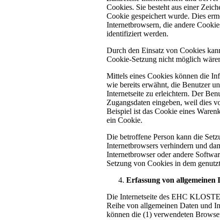
Cookies. Sie besteht aus einer Zeic
Cookie gespeichert wurde. Dies ermö
Internetbrowsern, die andere Cookie
identifiziert werden.
Durch den Einsatz von Cookies kann
Cookie-Setzung nicht möglich wäre
Mittels eines Cookies können die In
wie bereits erwähnt, die Benutzer u
Internetseite zu erleichtern. Der Ben
Zugangsdaten eingeben, weil dies v
Beispiel ist das Cookie eines Waren
ein Cookie.
Die betroffene Person kann die Setzu
Internetbrowsers verhindern und dam
Internetbrowser oder andere Softwar
Setzung von Cookies in dem genutzte
Erfassung von allgemeinen
Die Internetseite des EHC KLOSTERSE
Reihe von allgemeinen Daten und In
können die (1) verwendeten Browsert