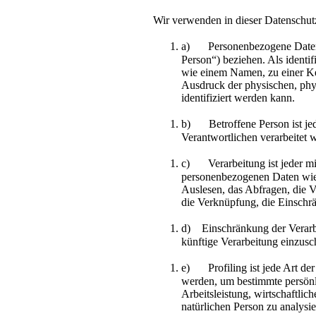
Wir verwenden in dieser Datenschutz
a) Personenbezogene Daten sin
Person“) beziehen. Als identif
wie einem Namen, zu einer K
Ausdruck der physischen, physi
identifiziert werden kann.
b) Betroffene Person ist jede
Verantwortlichen verarbeitet 
c) Verarbeitung ist jeder mi
personenbezogenen Daten wie 
Auslesen, das Abfragen, die V
die Verknüpfung, die Einschr
d) Einschränkung der Verarbe
künftige Verarbeitung einzusc
e) Profiling ist jede Art der
werden, um bestimmte persönli
Arbeitsleistung, wirtschaftlic
natürlichen Person zu analysi