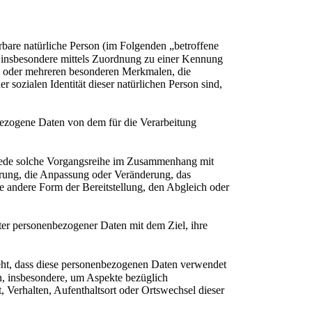
erbare natürliche Person (im Folgenden „betroffene
kt, insbesondere mittels Zuordnung zu einer Kennung
 oder mehreren besonderen Merkmalen, die
 sozialen Identität dieser natürlichen Person sind,
nbezogene Daten von dem für die Verarbeitung
r jede solche Vorgangsreihe im Zusammenhang mit
erung, die Anpassung oder Veränderung, das
 andere Form der Bereitstellung, den Abgleich oder
er personenbezogener Daten mit dem Ziel, ihre
teht, dass diese personenbezogenen Daten verwendet
n, insbesondere, um Aspekte bezüglich
t, Verhalten, Aufenthaltsort oder Ortswechsel dieser