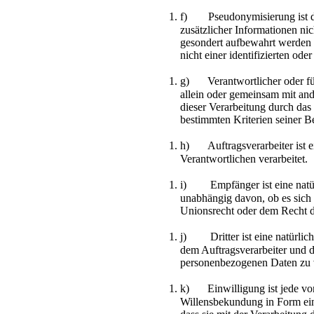
f) Pseudonymisierung ist di
zusätzlicher Informationen ni
gesondert aufbewahrt werden 
nicht einer identifizierten od
g) Verantwortlicher oder für d
allein oder gemeinsam mit an
dieser Verarbeitung durch das
bestimmten Kriterien seiner 
h) Auftragsverarbeiter ist ei
Verantwortlichen verarbeitet.
i) Empfänger ist eine natürli
unabhängig davon, ob es sich
Unionsrecht oder dem Recht d
j) Dritter ist eine natürlich
dem Auftragsverarbeiter und d
personenbezogenen Daten zu v
k) Einwilligung ist jede von 
Willensbekundung in Form eine