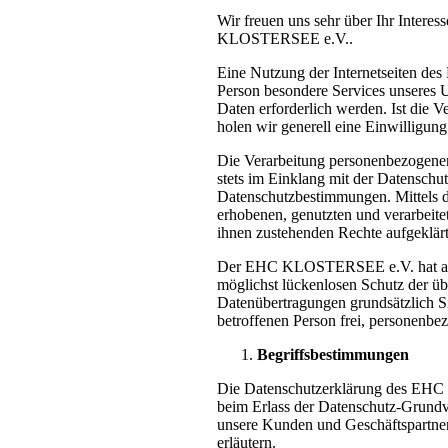
Wir freuen uns sehr über Ihr Intere
KLOSTERSEE e.V..
Eine Nutzung der Internetseiten d
Person besondere Services unseres 
Daten erforderlich werden. Ist die V
holen wir generell eine Einwilligung
Die Verarbeitung personenbezogener 
stets im Einklang mit der Datensc
Datenschutzbestimmungen. Mittels d
erhobenen, genutzten und verarbeite
ihnen zustehenden Rechte aufgeklärt
Der EHC KLOSTERSEE e.V. hat als f
möglichst lückenlosen Schutz der üb
Datenübertragungen grundsätzlich Si
betroffenen Person frei, personenbez
Begriffsbestimmungen
Die Datenschutzerklärung des EHC 
beim Erlass der Datenschutz-Grundv
unsere Kunden und Geschäftspartner 
erläutern.