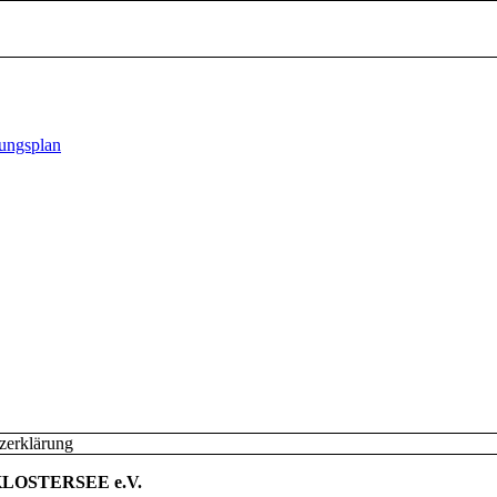
gungsplan
zerklärung
 KLOSTERSEE e.V.