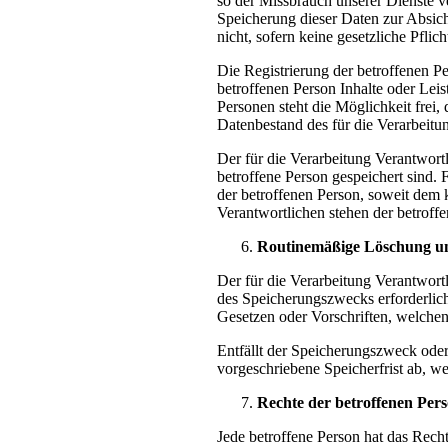
so der Missbrauch unserer Dienste ve
Speicherung dieser Daten zur Absiche
nicht, sofern keine gesetzliche Pflic
Die Registrierung der betroffenen P
betroffenen Person Inhalte oder Lei
Personen steht die Möglichkeit frei
Datenbestand des für die Verarbeitu
Der für die Verarbeitung Verantwort
betroffene Person gespeichert sind.
der betroffenen Person, soweit dem 
Verantwortlichen stehen der betrof
Routinemäßige Löschung u
Der für die Verarbeitung Verantwort
des Speicherungszwecks erforderlich
Gesetzen oder Vorschriften, welchen
Entfällt der Speicherungszweck ode
vorgeschriebene Speicherfrist ab, w
Rechte der betroffenen Per
Jede betroffene Person hat das Rech