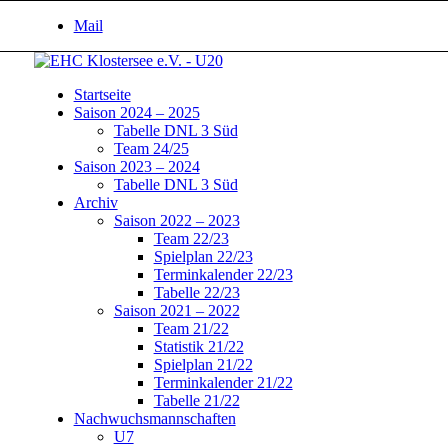
Mail
Startseite
Saison 2024 – 2025
Tabelle DNL 3 Süd
Team 24/25
Saison 2023 – 2024
Tabelle DNL 3 Süd
Archiv
Saison 2022 – 2023
Team 22/23
Spielplan 22/23
Terminkalender 22/23
Tabelle 22/23
Saison 2021 – 2022
Team 21/22
Statistik 21/22
Spielplan 21/22
Terminkalender 21/22
Tabelle 21/22
Nachwuchsmannschaften
U7