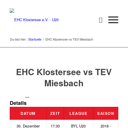
Du bist hier:
Startseite
/
EHC Klostersee vs TEV Miesbach
EHC Klostersee vs TEV
Miesbach
—
Details
DATUM
ZEIT
LEAGUE
SAISON
30. Dezember
17:30
BYL U20
2018 -